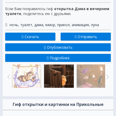
Если Вам понравилось гиф
открытка Дама в вечернем
туалете
, поделитесь ею с друзьями.
ночь
,
туалет
,
дама
,
юмор
,
прикол
,
анимация
,
луна
Скачать
Отправить
Опубликовать
Подробнее
Гиф открытки и картинки на Прикольные