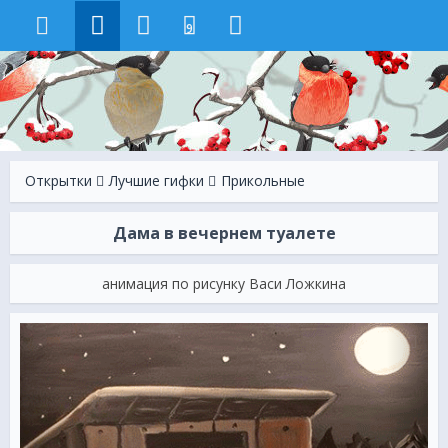
9
Открытки
Лучшие гифки
Прикольные
Дама в вечернем туалете
анимация по рисунку Васи Ложкина