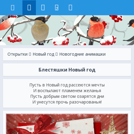
7
Открытки
Новый год
Новогодние анимашки
Блестяшки Новый год
Пусть в Новый год рассеются мечты
И воспылают пламенем желанья
Пусть добрым светом озарятся дни
И унесутся прочь разочарованья!