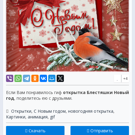
+4
Если Вам понравилось гиф
открытка Блестяшки Новый
год
, поделитесь ею с друзьями.
Открытки
,
С Новым годом
,
новогодняя открытка
,
Картинки
,
анимация
,
gif
Скачать
Отправить