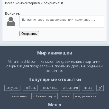
Всего комментариев к открытке
:
0
Войдите:
Отправить
Мир анимашки
Mir-animashki.com - каталог поздравительные картинки,
открытки для поздравления любимым друзьям, родным и
коллегам.
Популярные открытки
девушка
любовь
новый год
анимация
Пасха
gif
анимашки
С Новым годом
зима
поздравление
Меню