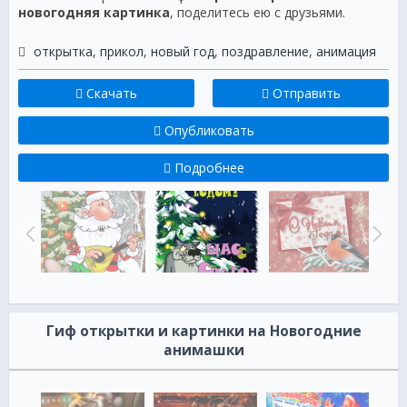
новогодняя картинка
, поделитесь ею с друзьями.
открытка
,
прикол
,
новый год
,
поздравление
,
анимация
Скачать
Отправить
Опубликовать
Подробнее
Гиф открытки и картинки на Новогодние
анимашки