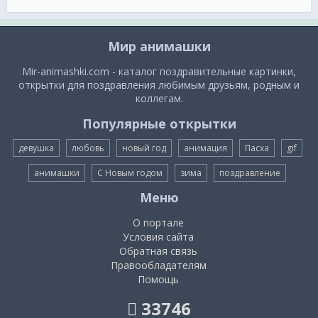
Мир анимашки
Mir-animashki.com - каталог поздравительные картинки,
открытки для поздравления любимым друзьям, родным и
коллегам.
Популярные открытки
девушка
любовь
новый год
анимация
Пасха
gif
анимашки
С Новым годом
зима
поздравление
Меню
О портале
Условия сайта
Обратная связь
Правообладателям
Помощь
33746