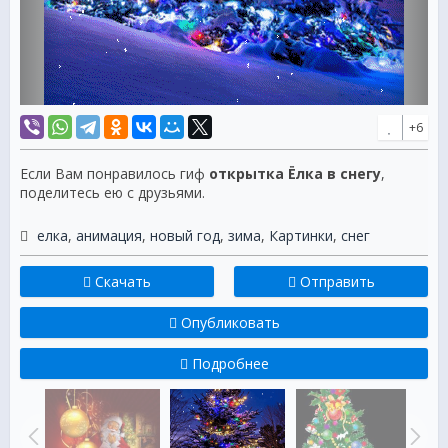
+6
Если Вам понравилось гиф
открытка Ёлка в снегу
,
поделитесь ею с друзьями.
елка
,
анимация
,
новый год
,
зима
,
Картинки
,
снег
Скачать
Отправить
Опубликовать
Подробнее