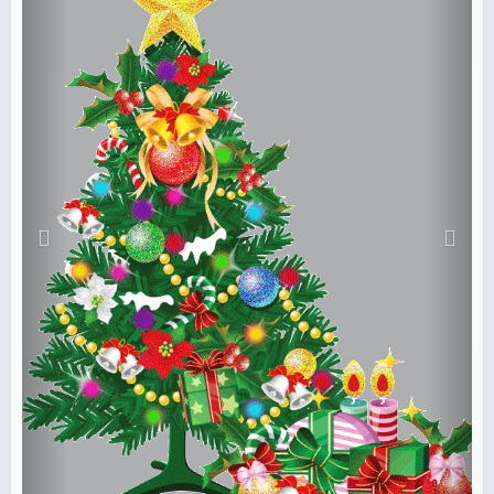
Скоро Дед Мороз придёт,
Принесёт мешок подарков,
и наступит Новый Год!