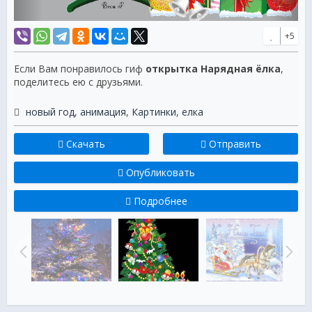
+5
Если Вам понравилось гиф
открытка Нарядная ёлка
,
поделитесь ею с друзьями.
новый год
,
анимация
,
Картинки
,
елка
Скачать
Отправить
Опубликовать
Подробнее