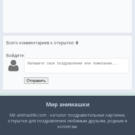
Всего комментариев к открытке
:
0
Войдите:
Отправить
Мир анимашки
Mir-animashki.com - каталог поздравительные картинки,
открытки для поздравления любимым друзьям, родным и
коллегам.