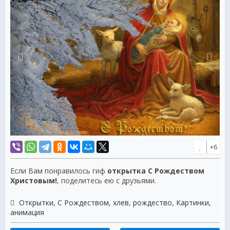
+6
Если Вам понравилось гиф
открытка С Рождеством
Христовым!
, поделитесь ею с друзьями.
Открытки
,
С Рождеством
,
хлев
,
рождество
,
Картинки
,
анимация