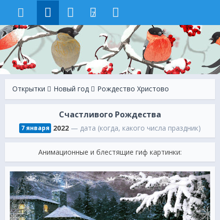
7
Открытки
Новый год
Рождество Христово
Счастливого Рождества
2022
— дата (когда, какого числа праздник)
7 января
Анимационные и блестящие гиф картинки: