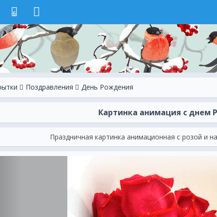
6
рытки
Поздравления
День Рождения
Картинка анимация с днем 
Праздничная картинка анимационная с розой и н