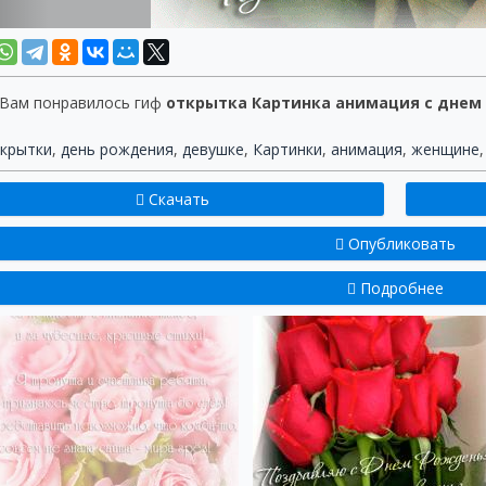
 Вам понравилось гиф
открытка Картинка анимация с днем
крытки
,
день рождения
,
девушке
,
Картинки
,
анимация
,
женщине
Скачать
Опубликовать
Подробнее