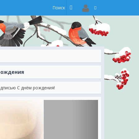
Рождения
адписью С днём рождения!