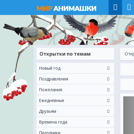
Открытки по темам
Отк
Новый год
Поздравления
Пожелания
Ежeдневные
Друзьям
Времена года
Праздники