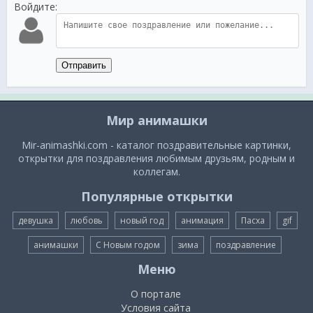
Войдите:
Отправить
Мир анимашки
Mir-animashki.com - каталог поздравительные картинки,
открытки для поздравления любимым друзьям, родным и
коллегам.
Популярные открытки
девушка
любовь
новый год
анимация
Пасха
gif
анимашки
С Новым годом
зима
поздравление
Меню
О портале
Условия сайта