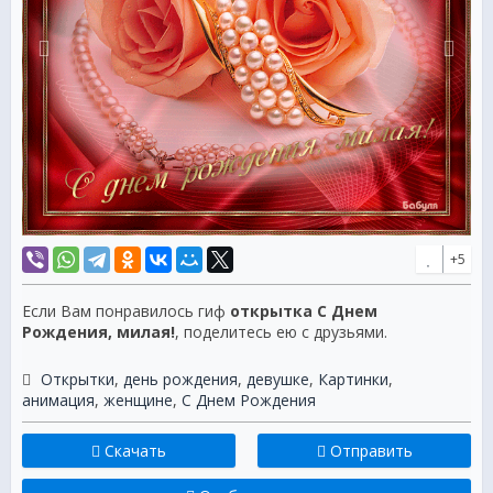
+5
Если Вам понравилось гиф
открытка С Днем
Рождения, милая!
, поделитесь ею с друзьями.
Открытки
,
день рождения
,
девушке
,
Картинки
,
анимация
,
женщине
,
С Днем Рождения
Скачать
Отправить