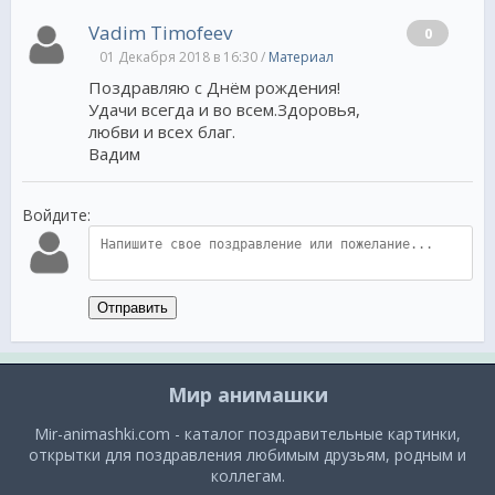
Vadim Timofeev
0
01 Декабря 2018 в 16:30 /
Материал
Поздравляю с Днём рождения!
Удачи всегда и во всем.Здоровья,
любви и всех благ.
Вадим
Войдите:
Отправить
Мир анимашки
Mir-animashki.com - каталог поздравительные картинки,
открытки для поздравления любимым друзьям, родным и
коллегам.