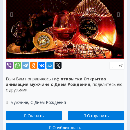
+7
Если Вам понравилось гиф
открытка Открытка
анимация мужчине с Днем Рождения
, поделитесь ею
с друзьями.
мужчине
,
С Днем Рождения
Скачать
Отправить
Опубликовать