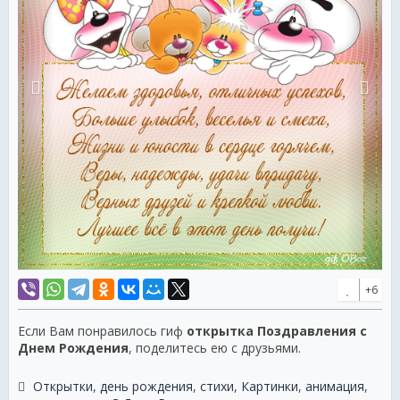
+6
Если Вам понравилось гиф
открытка Поздравления с
Днем Рождения
, поделитесь ею с друзьями.
Открытки
,
день рождения
,
стихи
,
Картинки
,
анимация
,