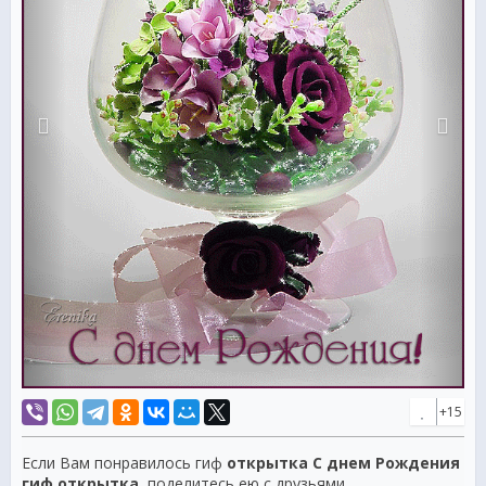
+15
Если Вам понравилось гиф
открытка С днем Рождения
гиф открытка
, поделитесь ею с друзьями.