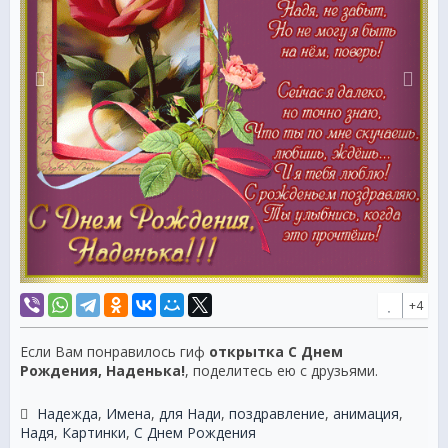
+4
Если Вам понравилось гиф
открытка С Днем
Рождения, Наденька!
, поделитесь ею с друзьями.
Надежда
,
Имена
,
для Нади
,
поздравление
,
анимация
,
Надя
,
Картинки
,
С Днем Рождения