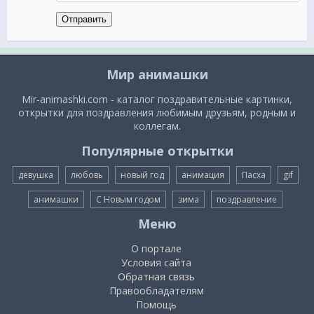
Отправить
Мир анимашки
Mir-animashki.com - каталог поздравительные картинки,
открытки для поздравления любимым друзьям, родным и
коллегам.
Популярные открытки
девушка
любовь
новый год
анимация
Пасха
gif
анимашки
С Новым годом
зима
поздравление
Меню
О портале
Условия сайта
Обратная связь
Правообладателям
Помощь