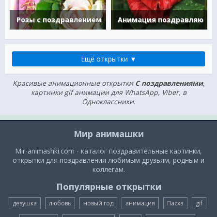
Розы с поздравлением
Анимация поздравляю
Ещё открытки ▼
Красивые анимационные открытки
С поздравлениями
,
картинки gif анимации для WhatsApp, Viber, в
Одноклассники.
Мир анимашки
Mir-animashki.com - каталог поздравительные картинки,
открытки для поздравления любимым друзьям, родным и
коллегам.
Популярные открытки
девушка
любовь
новый год
анимация
Пасха
gif