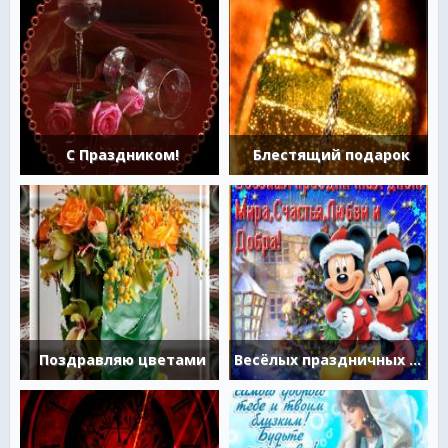
С Праздником!
Блестящий подарок
Поздравляю цветами
Весёлых праздничных дней!