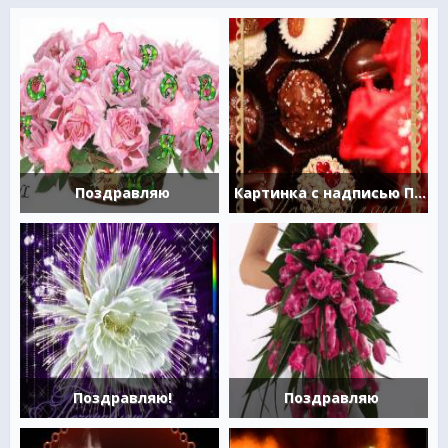
Поздравляю
Картинка с надписью Поздравляю
Поздравляю!
Поздравляю