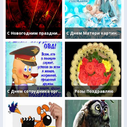
С Новогодним праздником
С Днем Матери картинка пожелание
С Днем сотрудника органов внутренних дел
Розы Поздравляю