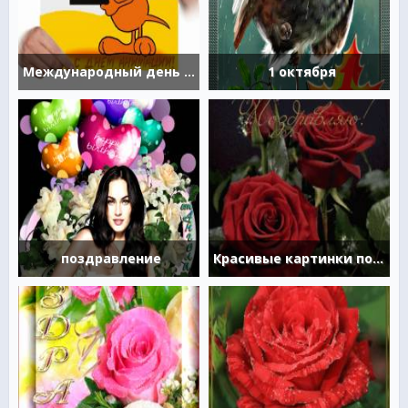
Международный день анимации
1 октября
поздравление
Красивые картинки поздравления