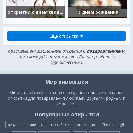
Открытки с днем свадьбы
с днем рождения
Ещё открытки ▼
Красивые анимационные открытки
С поздравлениями
,
картинки gif анимации для WhatsApp, Viber, в
Одноклассники.
Мир анимашки
Mir-animashki.com - каталог поздравительные картинки,
открытки для поздравления любимым друзьям, родным и
коллегам.
Популярные открытки
девушка
любовь
новый год
анимация
Пасха
gif