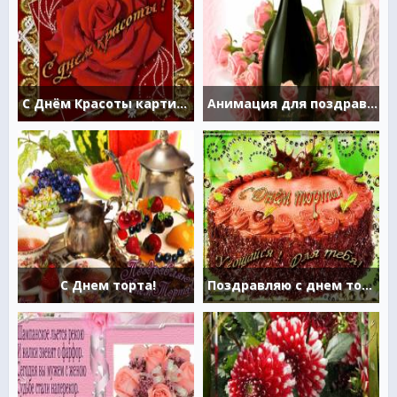
С Днём Красоты картинки
Анимация для поздравления
С Днем торта!
Поздравляю с днем торта!