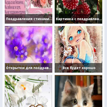
Поздравления стихами со свадьбой
Картинка с поздравлением
Открытки для поздравления
Все будет хорошо