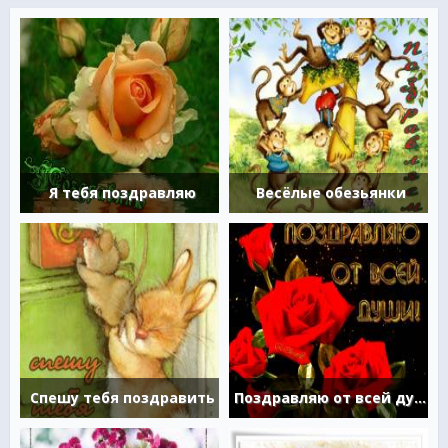
Я тебя поздравляю
Весёлые обезьянки
Спешу тебя поздравить
Поздравляю от всей души