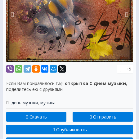
+5
Если Вам понравилось гиф
открытка С Днем музыки
,
поделитесь ею с друзьями.
день музыки
,
музыка
Скачать
Отправить
Опубликовать