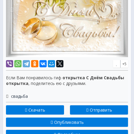
+5
Если Вам понравилось гиф
открытка С Днём Свадьбы
открытка
, поделитесь ею с друзьями.
свадьба
Скачать
Отправить
Опубликовать