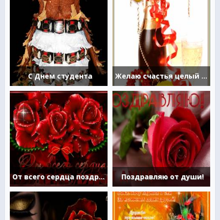
С Днем студента
Желаю счастья целый ворох, улыбок радостных букет
От всего сердца поздравляю!
Поздравляю от души!