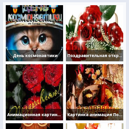
День космонавтики
Поздравительная открытка на английском языке
Анимационная картинка поздравление для женщины
Картинка анимация Поздравляем!