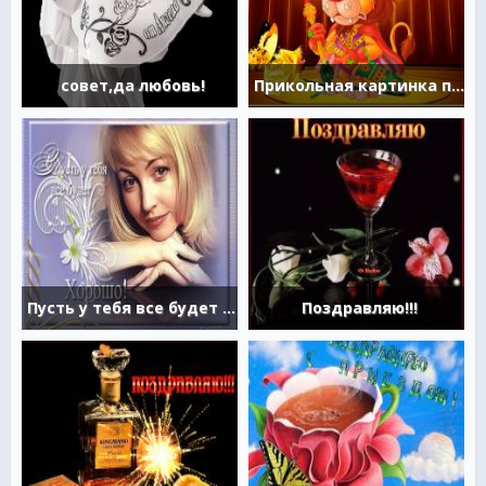
совет,да любовь!
Прикольная картинка поздравление
Пусть у тебя все будет хорошо
Поздравляю!!!