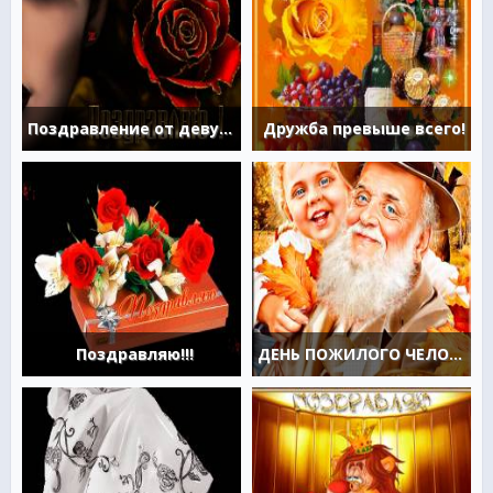
Поздравление от девушки
Дружба превыше всего!
Поздравляю!!!
ДЕНЬ ПОЖИЛОГО ЧЕЛОВЕКА