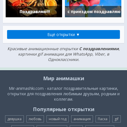
Поздравляю!!!
с приездом поздравляю
Ещё открытки ▼
Красивые анимационные открытки
С поздравлениями
,
картинки gif анимации для WhatsApp, Viber, в
Одноклассники.
Мир анимашки
Mir-animashki.com - каталог поздравительные картинки,
открытки для поздравления любимым друзьям, родным и
коллегам.
Популярные открытки
девушка
любовь
новый год
анимация
Пасха
gif