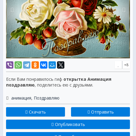
+8
Если Вам понравилось гиф
открытка Анимация
поздравляю
, поделитесь ею с друзьями.
анимация
,
Поздравляю
Скачать
Отправить
Опубликовать