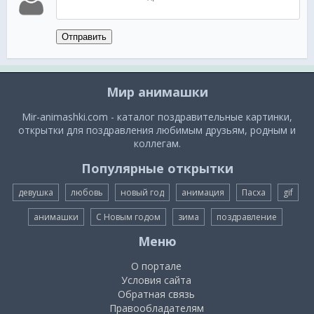
Отправить
Мир анимашки
Mir-animashki.com - каталог поздравительные картинки,
открытки для поздравления любимым друзьям, родным и
коллегам.
Популярные открытки
девушка
любовь
новый год
анимация
Пасха
gif
анимашки
С Новым годом
зима
поздравление
Меню
О портале
Условия сайта
Обратная связь
Правообладателям