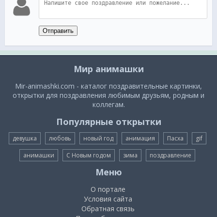
Отправить
Мир анимашки
Mir-animashki.com - каталог поздравительные картинки,
открытки для поздравления любимым друзьям, родным и
коллегам.
Популярные открытки
девушка
любовь
новый год
анимация
Пасха
gif
анимашки
С Новым годом
зима
поздравление
Меню
О портале
Условия сайта
Обратная связь