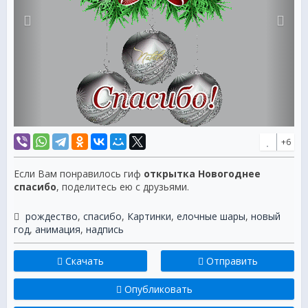
+6
Если Вам понравилось гиф
открытка Новогоднее
спасибо
, поделитесь ею с друзьями.
рождество
,
спасибо
,
Картинки
,
елочные шары
,
новый
год
,
анимация
,
надпись
Скачать
Отправить
Опубликовать