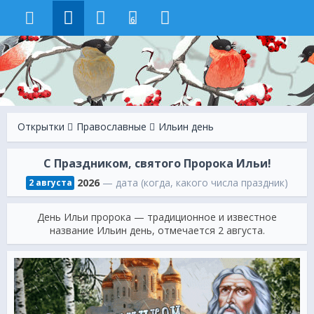
6
Открытки
Православные
Ильин день
С Праздником, святого Пророка Ильи!
2026
— дата (когда, какого числа праздник)
2 августа
День Ильи пророка — традиционное и известное
название Ильин день, отмечается 2 августа.