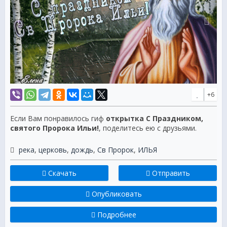
+6
Если Вам понравилось гиф
открытка С Праздником,
святого Пророка Ильи!
, поделитесь ею с друзьями.
река
,
церковь
,
дождь
,
Св Пророк
,
ИЛЬЯ
Скачать
Отправить
Опубликовать
Подробнее