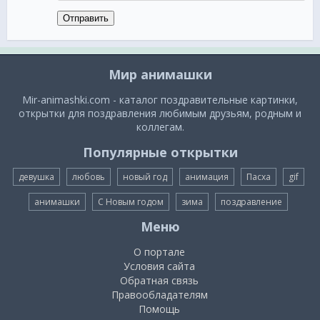
Отправить
Мир анимашки
Mir-animashki.com - каталог поздравительные картинки,
открытки для поздравления любимым друзьям, родным и
коллегам.
Популярные открытки
девушка
любовь
новый год
анимация
Пасха
gif
анимашки
С Новым годом
зима
поздравление
Меню
О портале
Условия сайта
Обратная связь
Правообладателям
Помощь