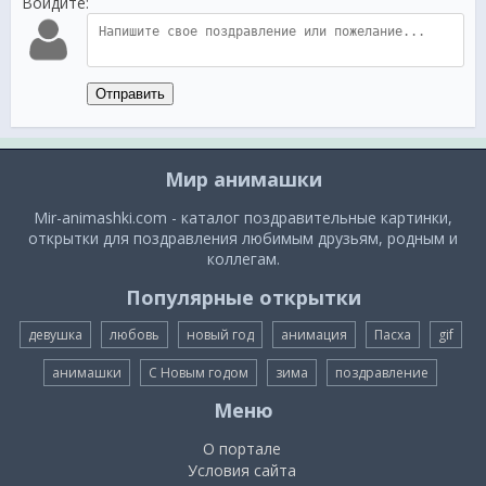
Войдите:
Отправить
Мир анимашки
Mir-animashki.com - каталог поздравительные картинки,
открытки для поздравления любимым друзьям, родным и
коллегам.
Популярные открытки
девушка
любовь
новый год
анимация
Пасха
gif
анимашки
С Новым годом
зима
поздравление
Меню
О портале
Условия сайта