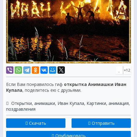
+12
Если Вам понравилось гиф
открытка Анимашки Иван
Купала
, поделитесь ею с друзьями.
Открытки
,
анимашки
,
Иван Купала
,
Картинки
,
анимация
,
поздравления
Скачать
Отправить
Опубликовать