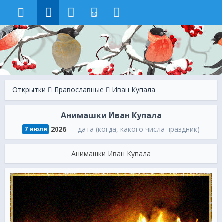
10
Открытки
Православные
Иван Купала
Анимашки Иван Купала
2026
— дата (когда, какого числа праздник)
7 июля
Анимашки Иван Купала