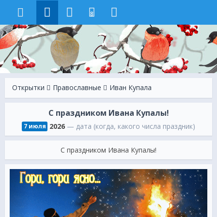
8
Открытки
Православные
Иван Купала
С праздником Ивана Купалы!
2026
— дата (когда, какого числа праздник)
7 июля
С праздником Ивана Купалы!