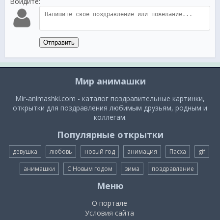
Войдите:
Отправить
Мир анимашки
Mir-animashki.com - каталог поздравительные картинки,
открытки для поздравления любимым друзьям, родным и
коллегам.
Популярные открытки
девушка
любовь
новый год
анимация
Пасха
gif
анимашки
С Новым годом
зима
поздравление
Меню
О портале
Условия сайта