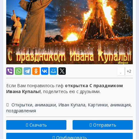
+2
Если Вам понравилось гиф
открытка С праздником
Ивана Купалы!
, поделитесь ею с друзьями.
Открытки
,
анимашки
,
Иван Купала
,
Картинки
,
анимация
,
поздравления
Скачать
Отправить
Опубликовать