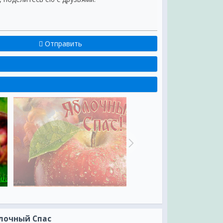
Отправить
лочный Спас