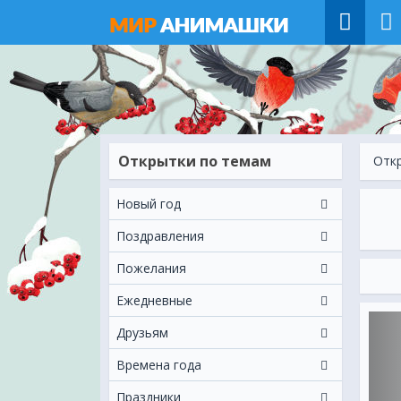
Открытки по темам
Отк
Новый год
Поздравления
Пожелания
Ежeдневные
Друзьям
Времена года
Праздники