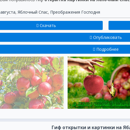
 августа
,
Яблочный Спас
,
Преображения Господня
Скачать
Опубликовать
Подробнее
Гиф открытки и картинки на Яб