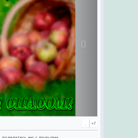
+7
, поделитесь ею с друзьями.