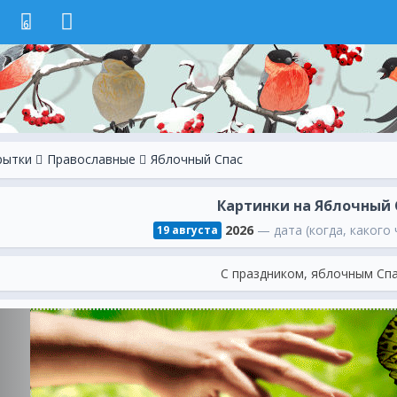
6
рытки
Православные
Яблочный Спас
Картинки на Яблочный 
2026
— дата (когда, какого 
19 августа
С праздником, яблочным Сп