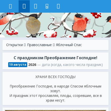
9
Открытки
Православные
Яблочный Спас
С праздником Преображение Господне!
2026
— дата (когда, какого числа праздник)
19 августа
ХРАНИ ВСЕХ ГОСПОДЬ!
Преображение Господне, в народе Спасом яблочным
зовут.
И праздник этот прославляя, плоды, созревшие, все в
храм несут.