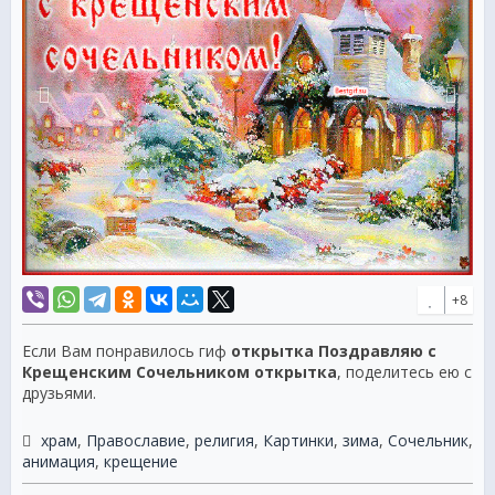
+8
Если Вам понравилось гиф
открытка Поздравляю с
Крещенским Сочельником открытка
, поделитесь ею с
друзьями.
храм
,
Православие
,
религия
,
Картинки
,
зима
,
Сочельник
,
анимация
,
крещение