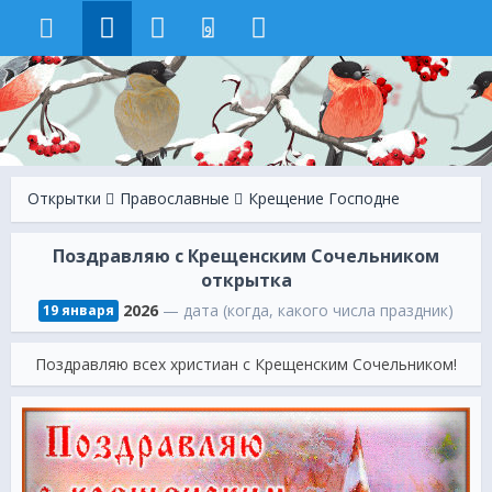
9
Открытки
Православные
Крещение Господне
Поздравляю с Крещенским Сочельником
открытка
2026
— дата (когда, какого числа праздник)
19 января
Поздравляю всех христиан с Крещенским Сочельником!