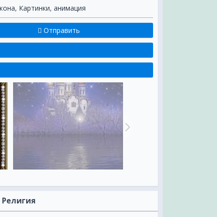
кона
,
Картинки
,
анимация
Отправить
 Религия