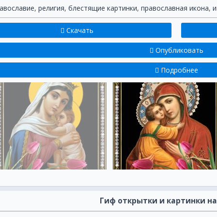
авославие
,
религия
,
блестящие картинки
,
православная икона
,
и
Скачать
Опубликовать
Подробнее
Гиф открытки и картинки на