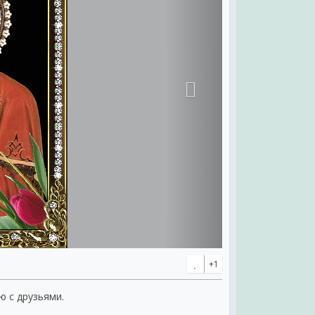
+1
ю с друзьями.