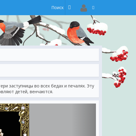
ри заступницы во всех бедах и печалях. Эту
овляют детей, венчаются.