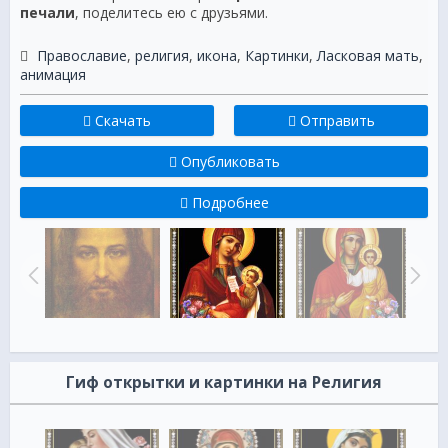
печали
, поделитесь ею с друзьями.
Православие
,
религия
,
икона
,
Картинки
,
Ласковая мать
,
анимация
Скачать
Отправить
Опубликовать
Подробнее
Гиф открытки и картинки на Религия