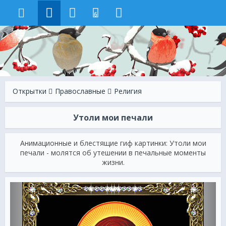
6
Открытки
Православные
Религия
Утоли мои печали
Анимационные и блестящие гиф картинки: Утоли мои
печали - молятся об утешении в печальные моменты
жизни.