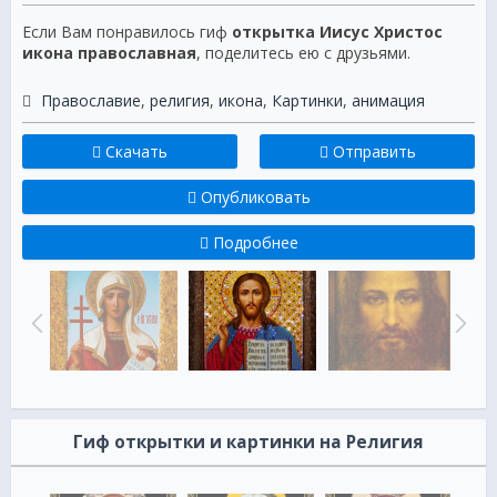
Если Вам понравилось гиф
открытка Иисус Христос
икона православная
, поделитесь ею с друзьями.
Православие
,
религия
,
икона
,
Картинки
,
анимация
Скачать
Отправить
Опубликовать
Подробнее
Гиф открытки и картинки на Религия