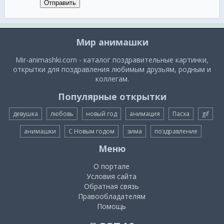
Отправить
Мир анимашки
Mir-animashki.com - каталог поздравительные картинки,
открытки для поздравления любимым друзьям, родным и
коллегам.
Популярные открытки
девушка
любовь
новый год
анимация
Пасха
gif
анимашки
С Новым годом
зима
поздравление
Меню
О портале
Условия сайта
Обратная связь
Правообладателям
Помощь