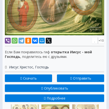
+10
Если Вам понравилось гиф
открытка Иисус - мой
Господь
, поделитесь ею с друзьями.
Иисус Христос
,
Господь
Скачать
Отправить
Опубликовать
Подробнее