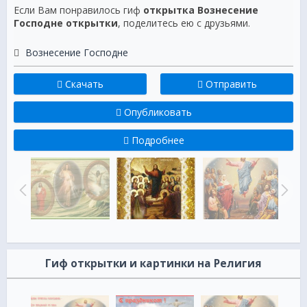
Если Вам понравилось гиф
открытка Вознесение
Господне открытки
, поделитесь ею с друзьями.
Вознесение Господне
Скачать
Отправить
Опубликовать
Подробнее
Гиф открытки и картинки на Религия
ка со