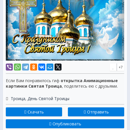
+7
Если Вам понравилось гиф
открытка Анимационные
картинки Святая Троица
, поделитесь ею с друзьями.
Троица
,
День Святой Троицы
Скачать
Отправить
Опубликовать