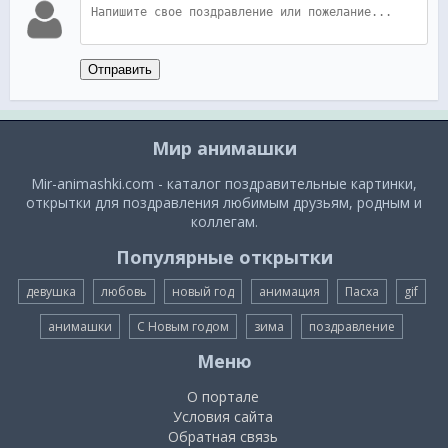
Отправить
Мир анимашки
Mir-animashki.com - каталог поздравительные картинки,
открытки для поздравления любимым друзьям, родным и
коллегам.
Популярные открытки
девушка
любовь
новый год
анимация
Пасха
gif
анимашки
С Новым годом
зима
поздравление
Меню
О портале
Условия сайта
Обратная связь