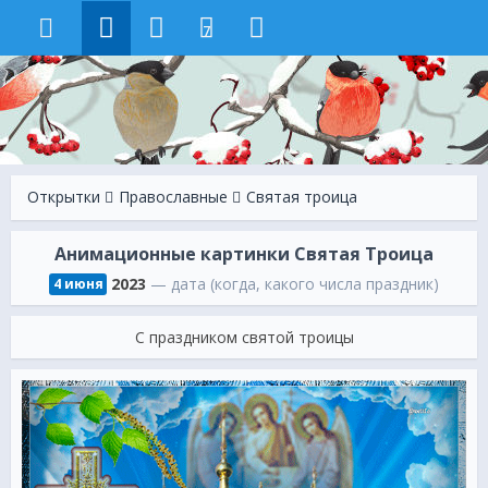
7
Открытки
Православные
Святая троица
Анимационные картинки Святая Троица
2023
— дата (когда, какого числа праздник)
4 июня
С праздником святой троицы