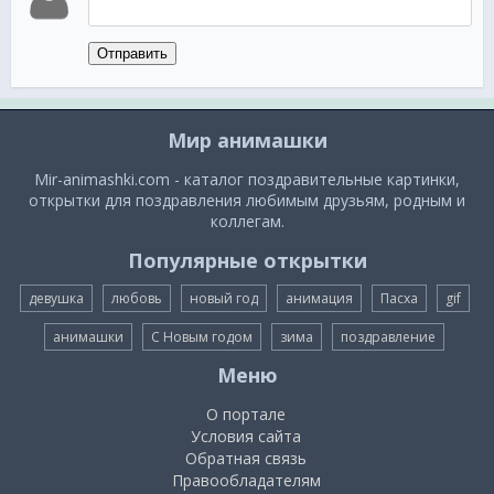
Отправить
Мир анимашки
Mir-animashki.com - каталог поздравительные картинки,
открытки для поздравления любимым друзьям, родным и
коллегам.
Популярные открытки
девушка
любовь
новый год
анимация
Пасха
gif
анимашки
С Новым годом
зима
поздравление
Меню
О портале
Условия сайта
Обратная связь
Правообладателям