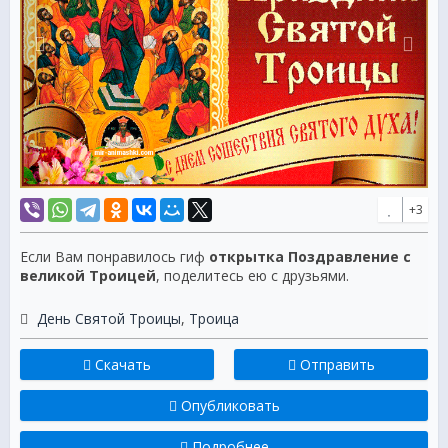
+3
Если Вам понравилось гиф
открытка Поздравление с
великой Троицей
, поделитесь ею с друзьями.
День Святой Троицы
,
Троица
Скачать
Отправить
Опубликовать
Подробнее