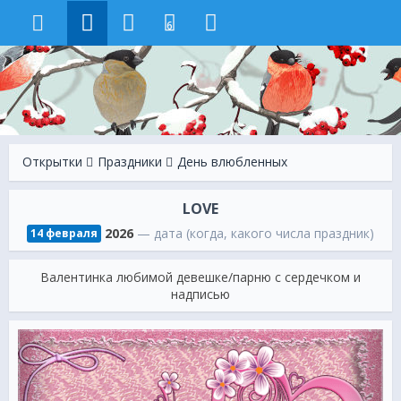
6
Открытки
Праздники
День влюбленных
LOVE
2026
— дата (когда, какого числа праздник)
14 февраля
Валентинка любимой девешке/парню с сердечком и
надписью