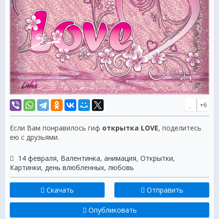
+6
Если Вам понравилось гиф
открытка LOVE
, поделитесь
ею с друзьями.
14 февраля
,
Валентинка
,
анимация
,
Открытки
,
Картинки
,
день влюбленных
,
любовь
Скачать
Отправить
Опубликовать