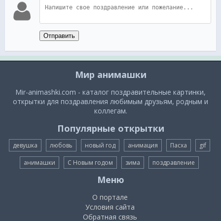
Отправить
Мир анимашки
Mir-animashki.com - каталог поздравительные картинки,
открытки для поздравления любимым друзьям, родным и
коллегам.
Популярные открытки
девушка
любовь
новый год
анимация
Пасха
gif
анимашки
С Новым годом
зима
поздравление
Меню
О портале
Условия сайта
Обратная связь