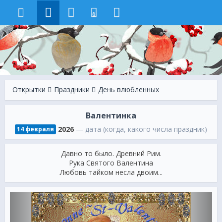
6
Открытки
Праздники
День влюбленных
Валентинка
2026
— дата (когда, какого числа праздник)
14 февраля
Давно то было. Древний Рим.
Рука Святого Валентина
Любовь тайком несла двоим...