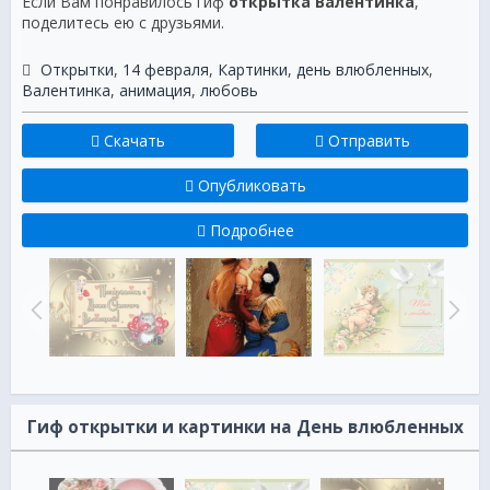
Если Вам понравилось гиф
открытка Валентинка
,
поделитесь ею с друзьями.
Открытки
,
14 февраля
,
Картинки
,
день влюбленных
,
Валентинка
,
анимация
,
любовь
Скачать
Отправить
Опубликовать
Подробнее
Гиф открытки и картинки на День влюбленных