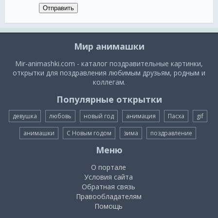
Отправить
Мир анимашки
Mir-animashki.com - каталог поздравительные картинки,
открытки для поздравления любимым друзьям, родным и
коллегам.
Популярные открытки
девушка
любовь
новый год
анимация
Пасха
gif
анимашки
С Новым годом
зима
поздравление
Меню
О портале
Условия сайта
Обратная связь
Правообладателям
Помощь