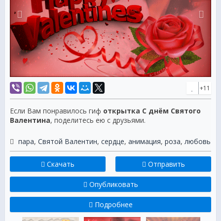
+11
Если Вам понравилось гиф
открытка С днём Святого
Валентина
, поделитесь ею с друзьями.
пара
,
Святой Валентин
,
сердце
,
анимация
,
роза
,
любовь
Скачать
Отправить
Опубликовать
Подробнее