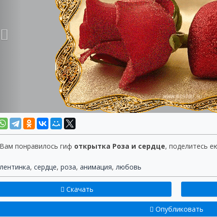
 Вам понравилось гиф
открытка Роза и сердце
, поделитесь е
лентинка
,
сердце
,
роза
,
анимация
,
любовь
Скачать
Опубликовать