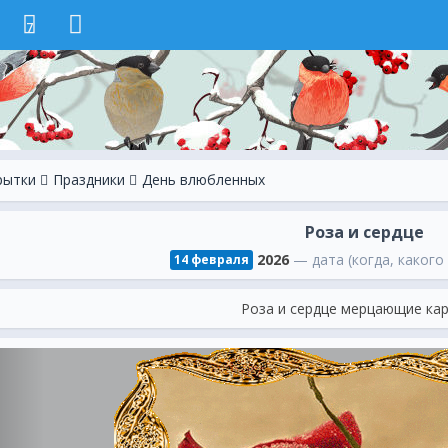
7
рытки
Праздники
День влюбленных
Роза и сердце
2026
— дата (когда, какого
14 февраля
Роза и сердце мерцающие ка