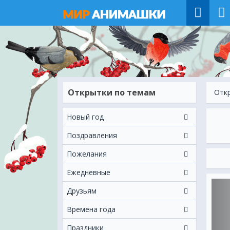
Открытки по темам
Отк
Новый год
Поздравления
Пожелания
Ежeдневные
Друзьям
Времена года
Праздники