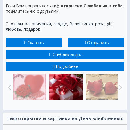
Если Вам понравилось гиф
открытка С любовью к тебе
,
поделитесь ею с друзьями.
открытка
,
анимации
,
сердце
,
Валентинка
,
роза
,
gif
,
любовь
,
подарок
Скачать
Отправить
Опубликовать
Подробнее
Гиф открытки и картинки на День влюбленных