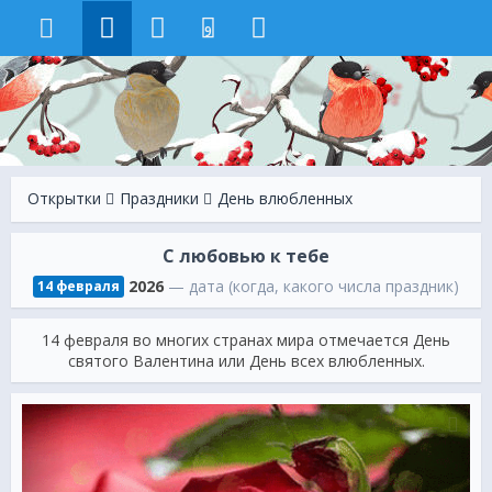
9
Открытки
Праздники
День влюбленных
С любовью к тебе
2026
— дата (когда, какого числа праздник)
14 февраля
14 февраля во многих странах мира отмечается День
святого Валентина или День всех влюбленных.