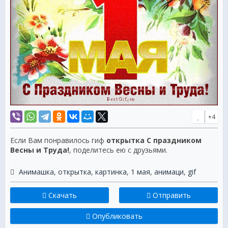
+4
Если Вам понравилось гиф
открытка С праздником
Весны и Труда!
, поделитесь ею с друзьями.
Анимашка
,
открытка
,
картинка
,
1 мая
,
анимаци
,
gif
Скачать
Отправить
Опубликовать