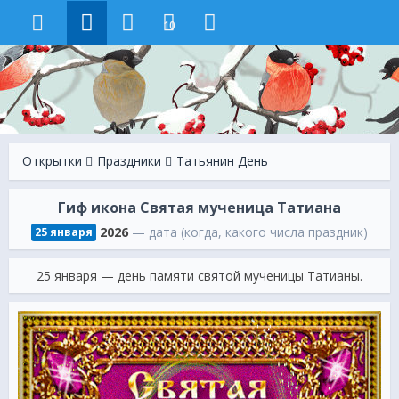
10
Открытки
Праздники
Татьянин День
Гиф икона Святая мученица Татиана
2026
— дата (когда, какого числа праздник)
25 января
25 января — день памяти святой мученицы Татианы.