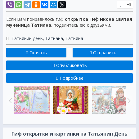
+3
Если Вам понравилось гиф
открытка Гиф икона Святая
мученица Татиана
, поделитесь ею с друзьями.
Татьянин день
,
Татиана
,
Татьяна
Скачать
Отправить
Опубликовать
Подробнее
Гиф открытки и картинки на Татьянин День