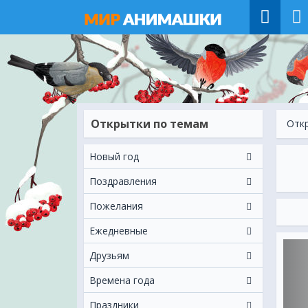
Открытки по темам
Отк
Новый год
Поздравления
Пожелания
Ежeдневные
Друзьям
Времена года
Праздники