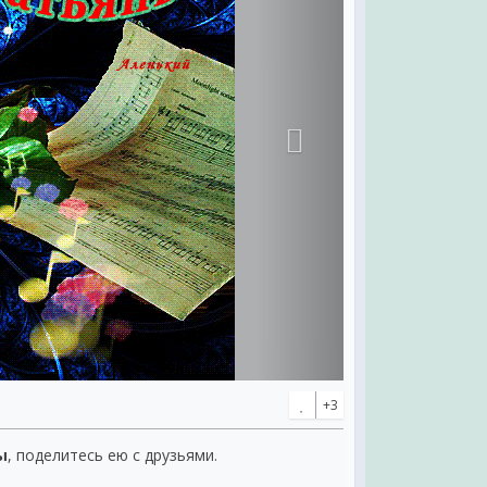
+3
ы
, поделитесь ею с друзьями.