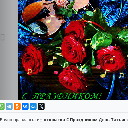
 Вам понравилось гиф
открытка С Праздником День Татьян