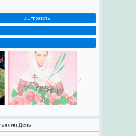
Отправить
атьянин День