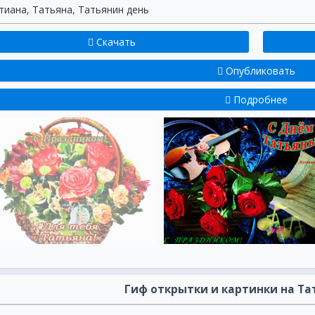
тиана
,
Татьяна
,
Татьянин день
Скачать
Опубликовать
Подробнее
Гиф открытки и картинки на Т