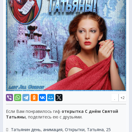
+2
Если Вам понравилось гиф
открытка С днём Святой
Татьяны
, поделитесь ею с друзьями.
Татьянин день
,
анимация
,
Открытки
,
Татьяна
,
25