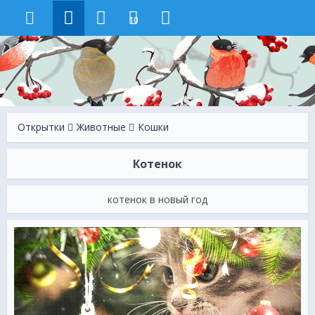
10
Открытки
Животные
Кошки
Котенок
котенок в новый год