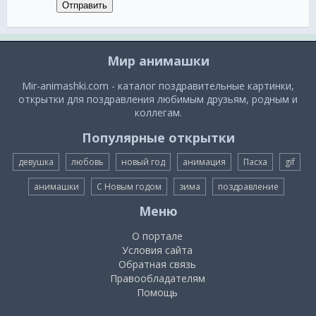
Отправить
Мир анимашки
Mir-animashki.com - каталог поздравительные картинки,
открытки для поздравления любимым друзьям, родным и
коллегам.
Популярные открытки
девушка
любовь
новый год
анимация
Пасха
gif
анимашки
С Новым годом
зима
поздравление
Меню
О портале
Условия сайта
Обратная связь
Правообладателям
Помощь