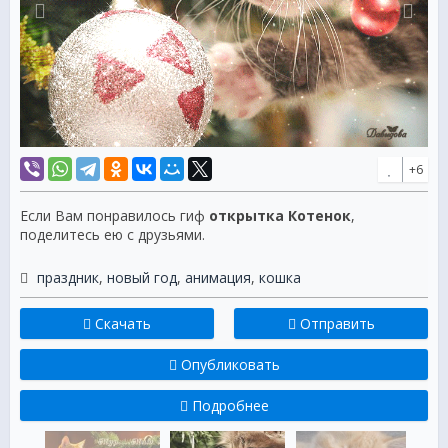
+6
Если Вам понравилось гиф
открытка Котенок
,
поделитесь ею с друзьями.
праздник
,
новый год
,
анимация
,
кошка
Скачать
Отправить
Опубликовать
Подробнее