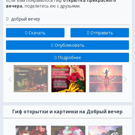
Если Вам понравилось гиф
открытка Прекрасного
вечера
, поделитесь ею с друзьями.
добрый вечер
Скачать
Отправить
Опубликовать
Подробнее
Гиф открытки и картинки на Добрый вечер