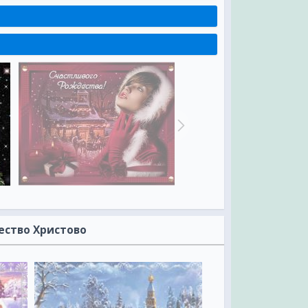
ество Христово