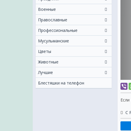
Военные
Православные
Профессиональные
Мусульманские
Цветы
Животные
Лучшие
Блестяшки на телефон
Если
С 