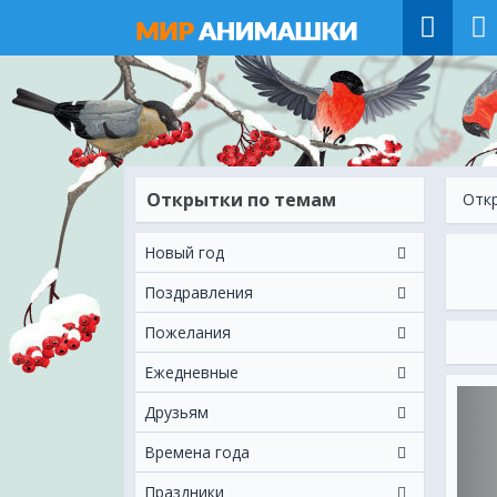
Открытки по темам
Отк
Новый год
Поздравления
Пожелания
Ежeдневные
Друзьям
Времена года
Праздники