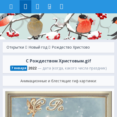
7
Открытки
Новый год
Рождество Христово
С Рождеством Христовым.gif
2022
— дата (когда, какого числа праздник)
7 января
Анимационные и блестящие гиф картинки: