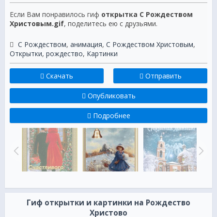
Если Вам понравилось гиф
открытка С Рождеством
Христовым.gif
, поделитесь ею с друзьями.
С Рождеством
,
анимация
,
C Рождеством Христовым
,
Открытки
,
рождество
,
Картинки
Скачать
Отправить
Опубликовать
Подробнее
Гиф открытки и картинки на Рождество
Христово