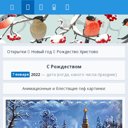
8
Открытки
Новый год
Рождество Христово
С Рождеством
2022
— дата (когда, какого числа праздник)
7 января
Анимационные и блестящие гиф картинки: