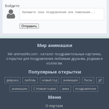
Войдите:
Отправить
Мир анимашки
Mir-animashki.com - каталог поздравительные картинки,
открытки для поздравления любимым друзьям, родным и
коллегам.
Популярные открытки
девушка
любовь
новый год
анимация
Пасха
gif
анимашки
С Новым годом
зима
поздравление
Меню
О портале