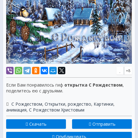
+8
Если Вам понравилось гиф
открытка С Рождеством
,
поделитесь ею с друзьями.
С Рождеством
,
Открытки
,
рождество
,
Картинки
,
анимация
,
C Рождеством Христовым
Скачать
Отправить
Опубликовать