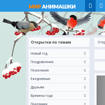
Открытки по темам
Отк
Новый год
Поздравления
Пожелания
Ежeдневные
Друзьям
Времена года
Праздники