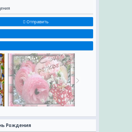
дения
Отправить
ень Рождения