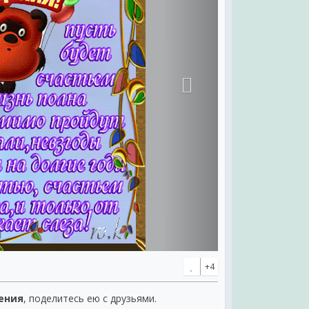
+4
ения
, поделитесь ею с друзьями.