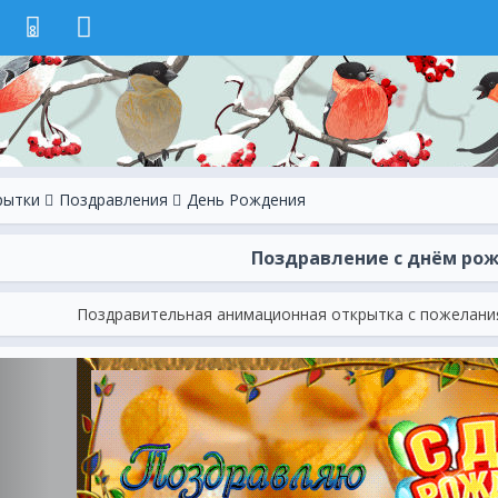
8
рытки
Поздравления
День Рождения
Поздравление с днём ро
Поздравительная анимационная открытка с пожелания