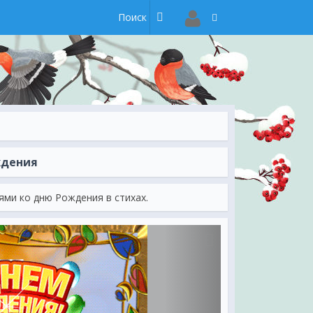
ждения
ми ко дню Рождения в стихах.