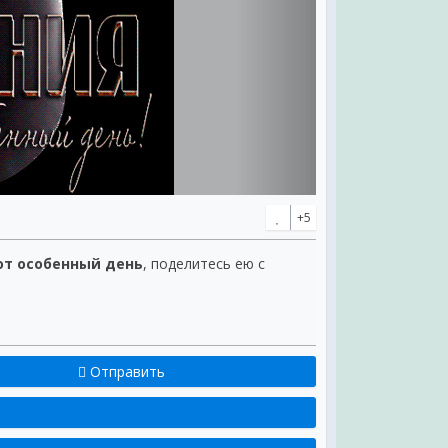
+5
от особенный день
, поделитесь ею с
Отправить