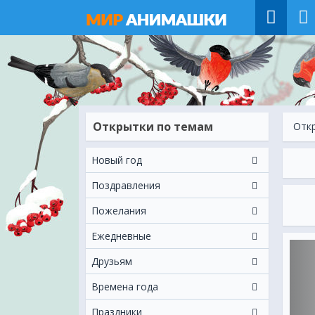
Открытки по темам
Отк
Новый год
Поздравления
Пожелания
Ежeдневные
Друзьям
Времена года
Праздники