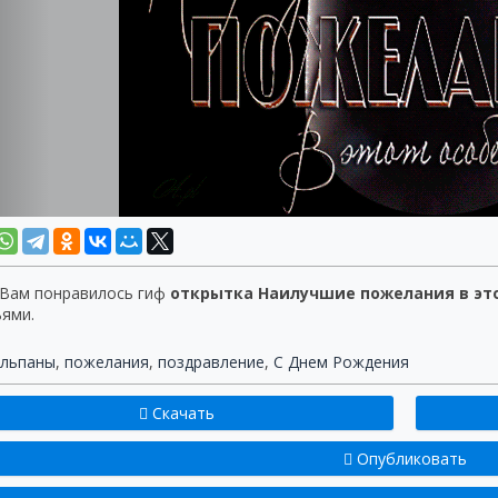
 Вам понравилось гиф
открытка Наилучшие пожелания в эт
ьями.
льпаны
,
пожелания
,
поздравление
,
С Днем Рождения
Скачать
Опубликовать